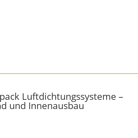
pack Luftdichtungssysteme –
and und Innenausbau