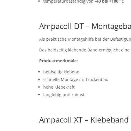
temperaturbeständig von
-40 bis +100 °C
Ampacoll DT – Montageba
Als praktische Montagehilfe bei der Befesti
Das beidseitig klebende Band ermöglicht eine
Produktmerkmale:
beidseitig klebend
schnelle Montage im Trockenbau
hohe Klebekraft
langlebig und robust
Ampacoll XT – Klebeband 