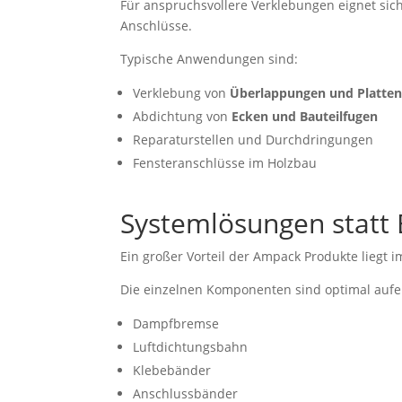
Für anspruchsvollere Verklebungen eignet sic
Anschlüsse.
Typische Anwendungen sind:
Verklebung von
Überlappungen und Platte
Abdichtung von
Ecken und Bauteilfugen
Reparaturstellen und Durchdringungen
Fensteranschlüsse im Holzbau
Systemlösungen statt 
Ein großer Vorteil der Ampack Produkte liegt 
Die einzelnen Komponenten sind optimal auf
Dampfbremse
Luftdichtungsbahn
Klebebänder
Anschlussbänder