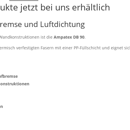
te jetzt bei uns erhältlich
remse und Luftdichtung
Wandkonstruktionen ist die
Ampatex DB 90
.
misch verfestigten Fasern mit einer PP-Füllschicht und eignet si
.
mpfbremse
konstruktionen
en