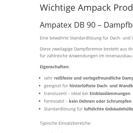
Wichtige Ampack Produk
Ampatex DB 90 – Dampfb
Eine bewährte Standardlösung für Dach- und 
Diese zweilagige Dampfbremse besteht aus ther
für zahlreiche Anwendungen im Innenausbau
Eigenschaften:
sehr
reißfeste und verlegefreundliche Da
geeignet für
hinterlüftete Dach- und Wand
transluzent – ideal bei
Einblasdämmungen
formstabil –
kein Dehnen oder Schrumpfen
Standardlösung für
luftdichte Gebäudehüll
Typische Einsatzbereiche: