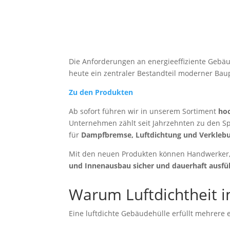
Die Anforderungen an energieeffiziente Gebäu
heute ein zentraler Bestandteil moderner Bau
Zu den Produkten
Ab sofort führen wir in unserem Sortiment
hoc
Unternehmen zählt seit Jahrzehnten zu den S
für
Dampfbremse, Luftdichtung und Verkleb
Mit den neuen Produkten können Handwerker
und Innenausbau sicher und dauerhaft ausfü
Warum Luftdichtheit i
Eine luftdichte Gebäudehülle erfüllt mehrere