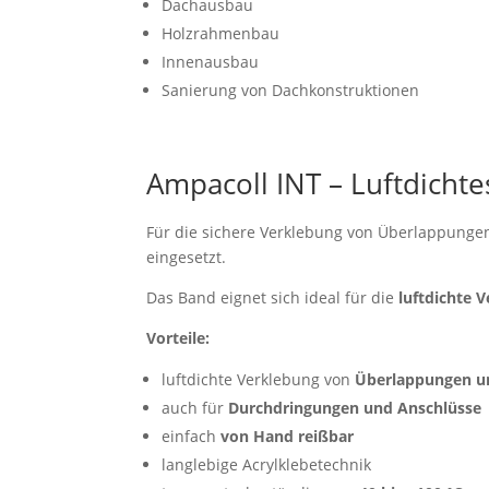
Dachausbau
Holzrahmenbau
Innenausbau
Sanierung von Dachkonstruktionen
Ampacoll INT – Luftdicht
Für die sichere Verklebung von Überlappung
eingesetzt.
Das Band eignet sich ideal für die
luftdichte
Vorteile:
luftdichte Verklebung von
Überlappungen u
auch für
Durchdringungen und Anschlüsse
einfach
von Hand reißbar
langlebige Acrylklebetechnik