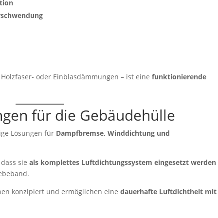
tion
erschwendung
Holzfaser- oder Einblasdämmungen – ist eine
funktionierende
gen für die Gebäudehülle
tige Lösungen für
Dampfbremse, Winddichtung und
 dass sie
als komplettes Luftdichtungssystem eingesetzt werden
lebeband.
onen konzipiert und ermöglichen eine
dauerhafte Luftdichtheit mit