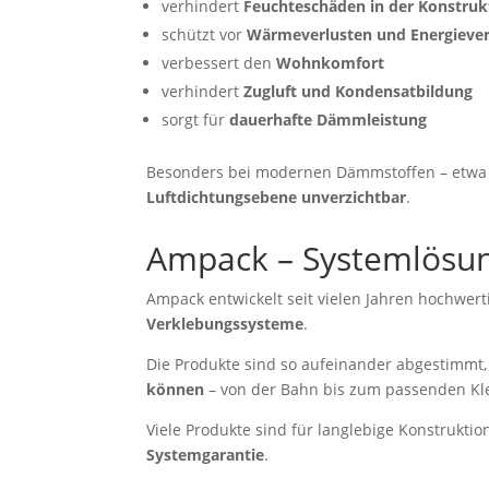
verhindert
Feuchteschäden in der Konstruk
schützt vor
Wärmeverlusten und Energiev
verbessert den
Wohnkomfort
verhindert
Zugluft und Kondensatbildung
sorgt für
dauerhafte Dämmleistung
Besonders bei modernen Dämmstoffen – etwa 
Luftdichtungsebene unverzichtbar
.
Ampack – Systemlösun
Ampack entwickelt seit vielen Jahren hochwer
Verklebungssysteme
.
Die Produkte sind so aufeinander abgestimmt,
können
– von der Bahn bis zum passenden K
Viele Produkte sind für langlebige Konstrukti
Systemgarantie
.