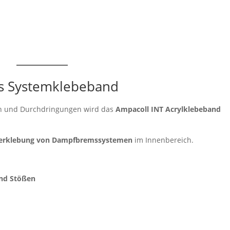
es Systemklebeband
en und Durchdringungen wird das
Ampacoll INT Acrylklebeband
 Verklebung von Dampfbremssystemen
im Innenbereich.
nd Stößen